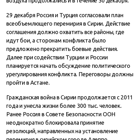
воздуха продолжались и в течение 30 декабря.
29 декабря Россия и Турция согласовали план
всеобъемлющего перемирия в Сирии. Действие
соглашения должно охватить все районы, где
идут бои, а сторонам конфликта было
предложено прекратить боевые действия.
Далее при содействии Турции и России
планируется начать обсуждение политического
урегулирования конфликта. Переговоры должны
пройти в Астане.
Гражданская война в Сирии продолжается с 2011
года и унесла жизни более 300 тыс. человек.
Ранее Россия в Совете Безопасности ООН
неоднократно блокировала принятие
резолюций, направленных на установление
перемирия в сирийском городе Алеппо.