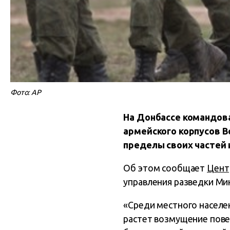
Фото: AP
На Донбассе командова
армейского корпусов 
пределы своих частей 
Об этом сообщает
Цент
управления разведки М
«Среди местного населе
растет возмущение пове