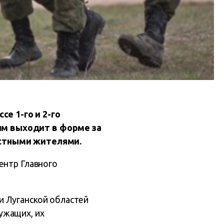
е 1-го и 2-го
ым выходит в форме за
естными жителями.
центр Главного
и Луганской областей
ужащих, их