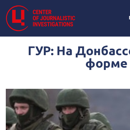
ГУР: На Донбас
форме 