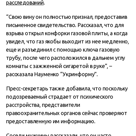
расследований
.
“Свою вину он полностью признал, предоставив
письменное свидетельство. Рассказал, что для
взрыва открыл конфорки газовой плиты, а когда
увидел, что газ якобы выходит из нее медленно,
еще и разъединил с помощью ключа газовую
трубу, после чего расположился в дальнем углу
комнаты с зажженной сигаретой в руке”, –
рассказала Науменко “Укринформу”.
Пресс-секретарь также добавила, что поскольку
подозреваемый страдает от психического
расстройства, представители
правоохранительных органов сейчас проверяют
предоставленную им информацию.
Соседи мужчины рассказали, что он часто