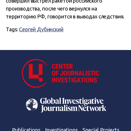
совершил выстрел ракетой российского
производства, после чего вернулся на
территорию РФ, говорится в выводах следствия.
Tags:
Сергей Дубинский
Publications
Investigations
Special Projects