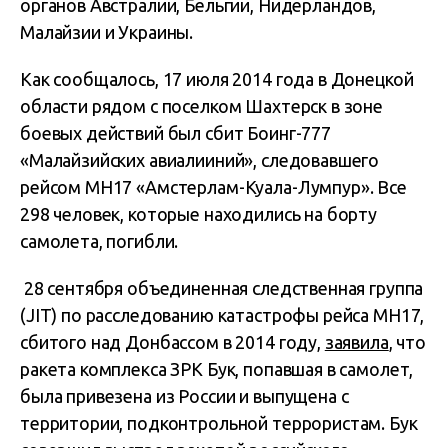
органов Австралии, Бельгии, Нидерландов,
Малайзии и Украины.
Как сообщалось, 17 июля 2014 года в Донецкой
области рядом с поселком Шахтерск в зоне
боевых действий был сбит Боинг-777
«Малайзийских авиалииний», следовавшего
рейсом MH17 «Амстерлам-Куала-Лумпур». Все
298 человек, которые находились на борту
самолета, погибли.
28 сентября объединенная следственная группа
(JIT) по расследованию катастрофы рейса MH17,
сбитого над Донбассом в 2014 году,
заявила
, что
ракета комплекса ЗРК Бук, попавшая в самолет,
была привезена из России и выпущена с
территории, подконтрольной террористам. Бук