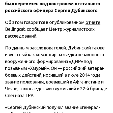
был перевезен под контролем отставного
российского офицера Сергея Дубинского.
Об этом говорится в опубликованном
отчете
Bellingcat, сообщает
Центр журналистских
расследований
.
По данным расследователей, Дубинский также
известный как командир разведки незаконного
вооруженного формирования «ДНР» под
позывным «Хмурый». Он — российский ветеран
боевых действий, носивший в июле 2014 года
звание полковника, воевавший в Афганистане и
Чечне, а впоследствии служивший в 22-й бригаде
Спецназа ГРУ.
«Сергей Дубинский получил звание «генерал-