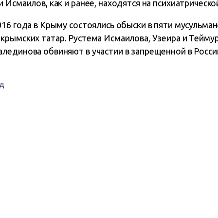
 Исмаилов, как и ранее, находятся на психиатрическо
16 года в Крыму состоялись обыски в пяти мусульман
крымских татар. Рустема Исмаилова, Узеира и Тейму
лединова обвиняют в участии в запрещенной в России
д