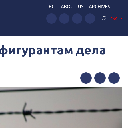
BCI
ABOUT US
ARCHIVES
ENG
фигурантам дела
Facebook
Twitter
Telegram