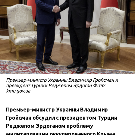
Премьер-министр Украины Владимир Гройсман и
президент Турции Реджепом Эрдоган Фото:
kmu.gov.ua
Премьер-министр Украины Владимир
Гройсман обсудил с президентом Турции
Реджепом Эрдоганом проблему
милитаризации оккупированного Крыма