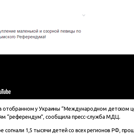
а в отобранном у Украины “Международном детском ц
ям “референдум”, сообщила пресс-служба МДЦ.
е согнали 1,5 тысячи детей со всех регионов РФ, про