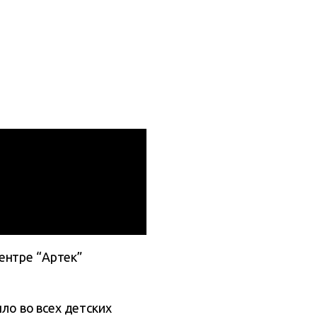
ентре “Артек”
шло во всех детских