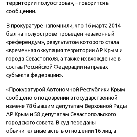
территории полуострова», – говорится в
сообщении.
В прокуратуре напомнили, что 16 марта 2014
был на полуострове проведен незаконный
«референдум», результатом которого стала
«временная оккупация территории АР Крым и
города Севастополя, а также их вхождение в
состав Российской Федерации на правах
субъекта федерации».
«Прокуратурой Автономной Республики Крым
сообщено о подозрении в государственной
измене 78 бывшим депутатам Верховной Рады
АР Крым и 58 депутатам Севастопольского
городского совета. В суд переданы
обвинительные акты в отношении 16 лиц, а