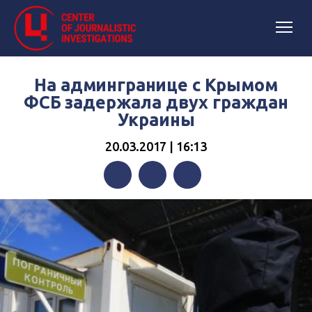
На админгранице с Крымом
ФСБ задержала двух граждан
Украины
20.03.2017 | 16:13
Facebook
Twitter
Telegram