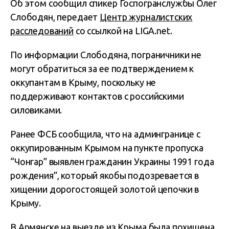
Об этом сообщил спикер Госпогранслужбы Олег
Слободян, передает
Центр журналистских
расследований
со ссылкой на LIGA.net.
По информации Слободяна, пограничники не
могут обратиться за ее подтверждением к
оккупантам в Крыму, поскольку не
поддерживают контактов с российскими
силовиками.
Ранее ФСБ сообщила, что на админгранице с
оккупированным Крымом на пункте пропуска
“Чонгар” выявлен гражданин Украины 1991 года
рождения”, который якобы подозревается в
хищении дорогостоящей золотой цепочки в
Крыму.
В Армянске на выезде из Крыма была похищена