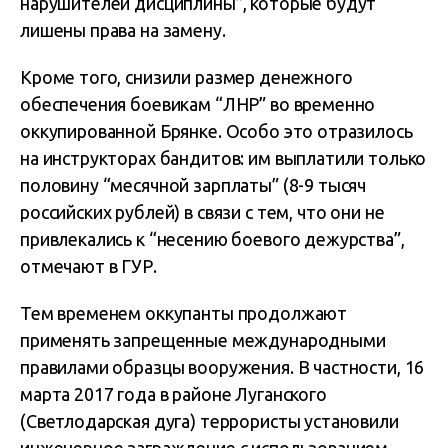
нарушителей дисциплины”, которые будут
лишены права на замену.
Кроме того, снизили размер денежного
обеспечения боевикам “ЛНР” во временно
оккупированной Брянке. Особо это отразилось
на инструкторах бандитов: им выплатили только
половину “месячной зарплаты” (8-9 тысяч
российских рублей) в связи с тем, что они не
привлекались к “несению боевого дежурства”,
отмечают в ГУР.
Тем временем оккупанты продолжают
применять запрещенные международными
правилами образцы вооружения. В частности, 16
марта 2017 года в районе Луганского
(Светлодарская дуга) террористы установили