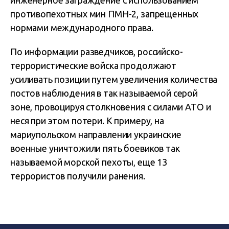
инженерное заграждение с использованием
противопехотных мин ПМН-2, запрещенных
нормами международного права.
По информации разведчиков, российско-
террористические войска продолжают
усиливать позиции путем увеличения количества
постов наблюдения в так называемой серой
зоне, провоцируя столкновения с силами АТО и
неся при этом потери. К примеру, на
мариупольском направлении украинские
военные уничтожили пять боевиков так
называемой морской пехоты, еще 13
террористов получили ранения.