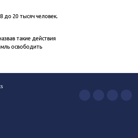
8 до 20 тысяч человек.
назвав такие действия
емль освободить
ts