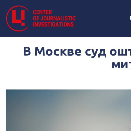
В Москве суд ош
ми