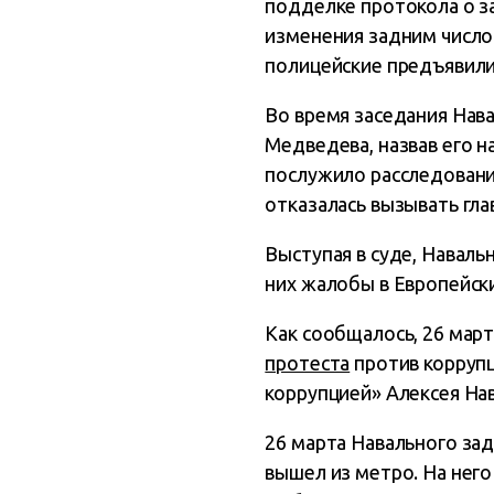
подделке протокола о з
изменения задним число
полицейские предъявили
Во время заседания Нав
Медведева, назвав его 
послужило расследовани
отказалась вызывать гла
Выступая в суде, Навал
них жалобы в Европейски
Как сообщалось, 26 март
протеста
против коррупц
коррупцией» Алексея На
26 марта Навального зад
вышел из метро. На него