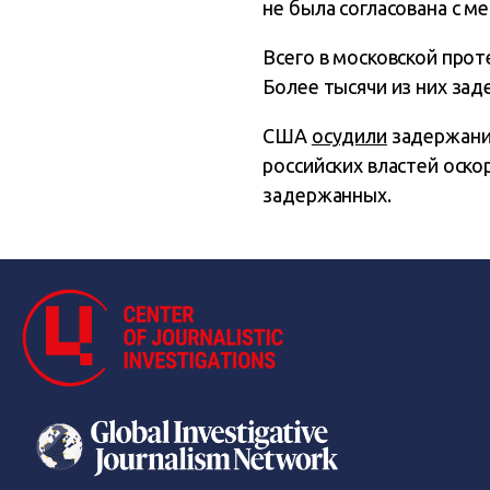
не была согласована с ме
Всего в московской прот
Более тысячи из них зад
США
осудили
задержание
российских властей оск
задержанных.