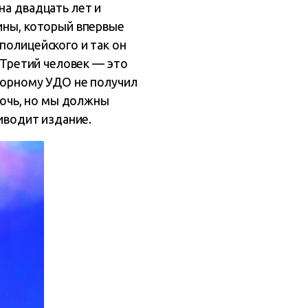
на двадцать лет и
пины, который впервые
полицейского и так он
. Третий человек — это
вторному УДО не получил
очь, но мы должны
риводит издание.