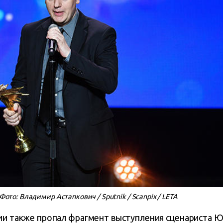
то: Владимир Астапкович / Sputnik / Scanpix / LETA
ции также пропал фрагмент выступления сценариста Ю