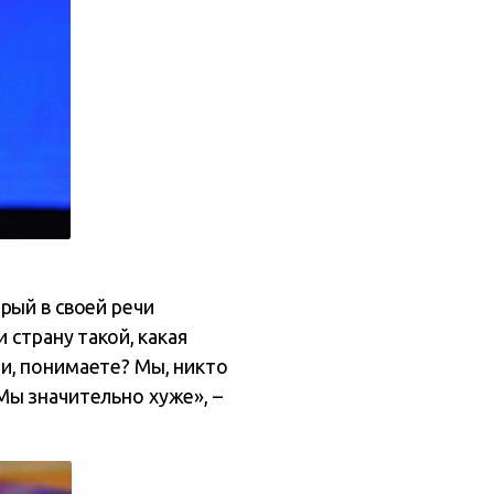
рый в своей речи
 страну такой, какая
али, понимаете? Мы, никто
 Мы значительно хуже», –