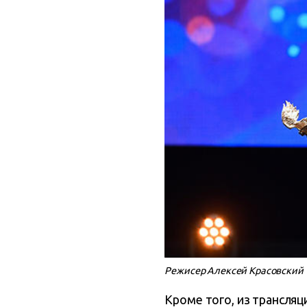
Режисер Алексей Красовский Фо
Кроме того, из трансля