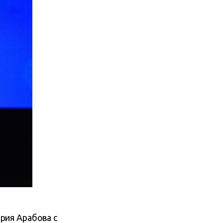
рия Арабова с