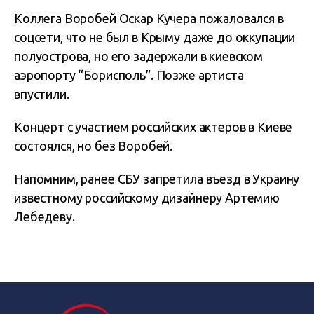
Коллега Воробей Оскар Кучера пожаловался в
соцсети, что не был в Крыму даже до оккупации
полуострова, но его задержали в киевском
аэропорту “Борисполь”. Позже артиста
впустили.
Концерт с участием российских актеров в Киеве
состоялся, но без Воробей.
Напомним, ранее СБУ запретила въезд в Украину
известному российскому дизайнеру Артемию
Лебедеву.