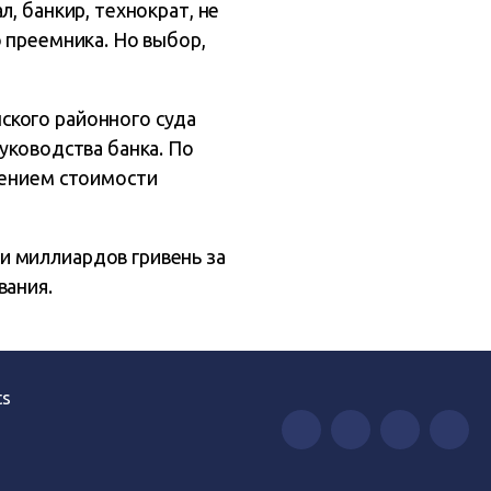
, банкир, технократ, не
 преемника. Но выбор,
ского районного суда
уководства банка. По
шением стоимости
и миллиардов гривень за
вания.
ts