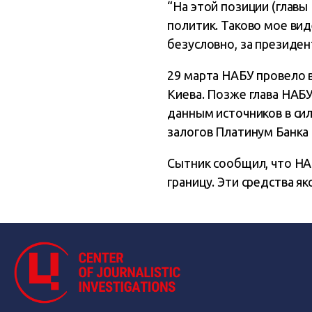
“На этой позиции (главы
политик. Таково мое вид
безусловно, за президент
29 марта НАБУ провело 
Киева. Позже глава НАБУ
данным источников в си
залогов Платинум Банка
Сытник сообщил, что НА
границу. Эти средства я