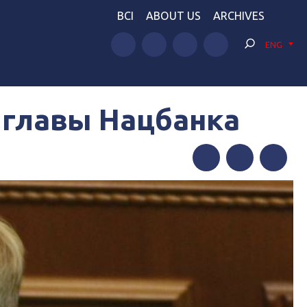
BCI
ABOUT US
ARCHIVES
ENG
а главы Нацбанка
Facebook
Twitter
Telegram