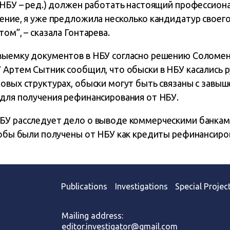
 НБУ – ред.) должен работать настоящий профессионал
ение, я уже предложила несколько кандидатур своего
ом”, – сказала Гонтарева.
выемку документов в НБУ согласно решению Соломен
 Артем Сытник сообщил, что обыски в НБУ касались р
ловых структурах, обыски могут быть связаны с завы
 для получения рефинансирования от НБУ.
БУ расследует дело о выводе коммерческими банкам
кобы были получены от НБУ как кредиты рефинансиро
Publications
Investigations
Special Projec
Mailing address:
editor.investigator@gmail.com