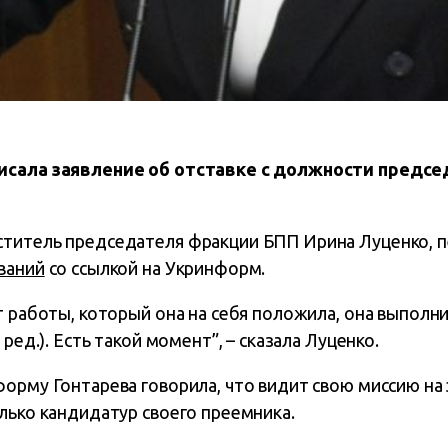
исала заявление об отставке с должности предс
ститель председателя фракции БПП Ирина Луценко, 
ваний
со ссылкой на Укринформ.
т работы, который она на себя положила, она выполн
 ред.). Есть такой момент”, – сказала Луценко.
форму Гонтарева говорила, что видит свою миссию на
лько кандидатур своего преемника.