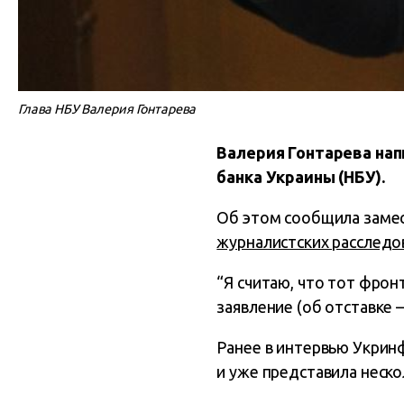
Глава НБУ Валерия Гонтарева
Валерия Гонтарева нап
банка Украины (НБУ).
Об этом сообщила заме
журналистских расследо
“Я считаю, что тот фрон
заявление (об отставке –
Ранее в интервью Укрин
и уже представила неско