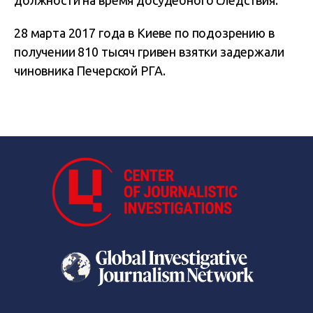
должности на время досудебного следствия.
28 марта 2017 года в Киеве по подозрению в
получении 810 тысяч гривен взятки задержали
чиновника Печерской РГА.