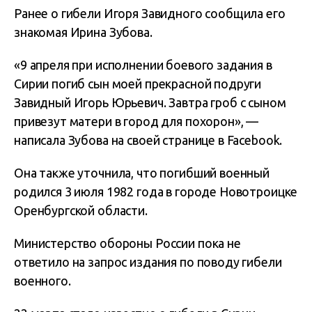
Ранее о гибели Игоря Завидного сообщила его
знакомая Ирина Зубова.
«9 апреля при исполнении боевого задания в
Сирии погиб сын моей прекрасной подруги
Завидный Игорь Юрьевич. Завтра гроб с сыном
привезут матери в город для похорон», —
написала Зубова на своей странице в Facebook.
Она также уточнила, что погибший военный
родился 3 июля 1982 года в городе Новотроицке
Оренбургской области.
Министерство обороны России пока не
ответило на запрос издания по поводу гибели
военного.