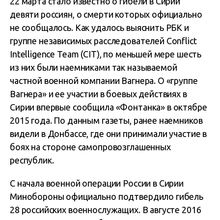
22 марта стало известно о гибели в Сирии
девяти россиян, о смерти которых официально
не сообщалось. Как удалось выяснить РБК и
группе независимых расследователей Conflict
Intelligence Team (CIT), по меньшей мере шесть
из них были наемниками так называемой
частной военной компании Вагнера. О «группе
Вагнера» и ее участии в боевых действиях в
Сирии впервые сообщила «Фонтанка» в октябре
2015 года. По данным газеты, ранее наемников
видели в Донбассе, где они принимали участие в
боях на стороне самопровозглашенных
республик.
С начала военной операции России в Сирии
Минобороны официально подтвердило гибель
28 российских военнослужащих. В августе 2016