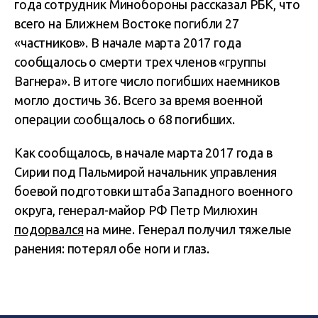
года сотрудник Минобороны рассказал РБК, что
всего на Ближнем Востоке погибли 27
«частников». В начале марта 2017 года
сообщалось о смерти трех членов «группы
Вагнера». В итоге число погибших наемников
могло достичь 36. Всего за время военной
операции сообщалось о 68 погибших.
Как сообщалось, в начале марта 2017 года в
Сирии под Пальмирой начальник управления
боевой подготовки штаба Западного военного
округа, генерал-майор РФ Петр Милюхин
подорвался
на мине. Генерал получил тяжелые
ранения: потерял обе ноги и глаз.