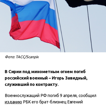
Фото: ТАСС/Scanpix
В Сирии под минометным огнем погиб
российский военный – Игорь Завидный,
служивший по контракту.
Военнослужащий РФ погиб 9 апреля, сообщил
изданию
РБК его брат-близнец Евгений