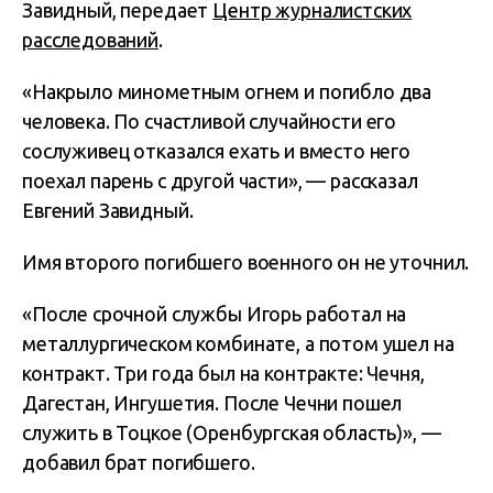
Завидный, передает
Центр журналистских
расследований
.
«Накрыло минометным огнем и погибло два
человека. По счастливой случайности его
сослуживец отказался ехать и вместо него
поехал парень с другой части», — рассказал
Евгений Завидный.
Имя второго погибшего военного он не уточнил.
«После срочной службы Игорь работал на
металлургическом комбинате, а потом ушел на
контракт. Три года был на контракте: Чечня,
Дагестан, Ингушетия. После Чечни пошел
служить в Тоцкое (Оренбургская область)», —
добавил брат погибшего.