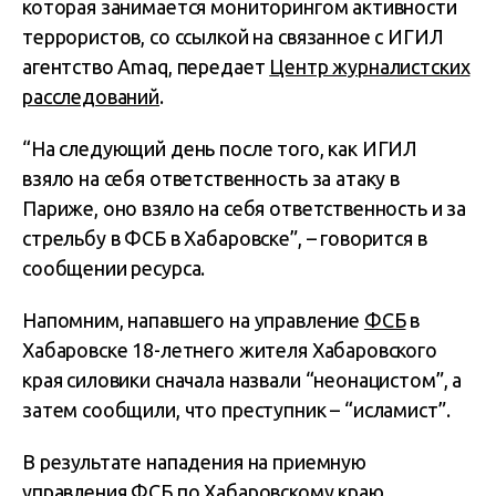
которая занимается мониторингом активности
террористов, со ссылкой на связанное с ИГИЛ
агентство Amaq, передает
Центр журналистских
расследований
.
“На следующий день после того, как ИГИЛ
взяло на себя ответственность за атаку в
Париже, оно взяло на себя ответственность и за
стрельбу в ФСБ в Хабаровске”, – говорится в
сообщении ресурса.
Напомним, напавшего на управление
ФСБ
в
Хабаровске 18-летнего жителя Хабаровского
края силовики сначала назвали “неонацистом”, а
затем сообщили, что преступник – “исламист”.
В результате нападения на приемную
управления ФСБ по Хабаровскому краю