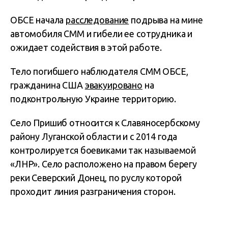
ОБСЕ начала
расследование
подрыва на мине
автомобиля СММ и гибели ее сотрудника и
ожидает содействия в этой работе.
Тело погибшего наблюдателя СММ ОБСЕ,
гражданина США
эвакуировано
на
подконтрольную Украине территорию.
Село Пришиб относится к Славяносербскому
району Луганской области и с 2014 года
контролируется боевиками так называемой
«ЛНР». Село расположено на правом берегу
реки Северский Донец, по руслу которой
проходит линия разграничения сторон.