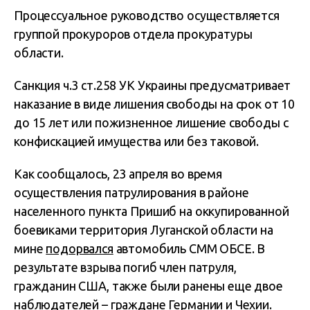
Процессуальное руководство осуществляется
группой прокуроров отдела прокуратуры
области.
Санкция ч.3 ст.258 УК Украины предусматривает
наказание в виде лишения свободы на срок от 10
до 15 лет или пожизненное лишение свободы с
конфискацией имущества или без таковой.
Как сообщалось, 23 апреля во время
осуществления патрулирования в районе
населенного пункта Пришиб на оккупированной
боевиками территория Луганской области на
мине
подорвался
автомобиль СММ ОБСЕ. В
результате взрыва погиб член патруля,
гражданин США, также были ранены еще двое
наблюдателей – граждане Германии и Чехии.