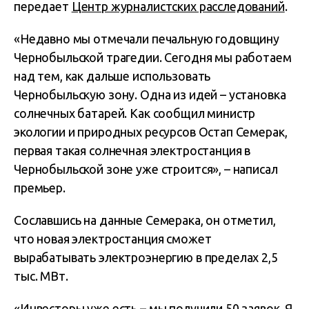
передает
Центр журналистских расследований
.
«Недавно мы отмечали печальную годовщину
Чернобыльской трагедии. Сегодня мы работаем
над тем, как дальше использовать
Чернобыльскую зону. Одна из идей – установка
солнечных батарей. Как сообщил министр
экологии и природных ресурсов Остап Семерак,
первая такая солнечная электростанция в
Чернобыльской зоне уже строится», – написал
премьер.
Сославшись на данные Семерака, он отметил,
что новая электростанция сможет
вырабатывать электроэнергию в пределах 2,5
тыс. МВт.
«Инвесторы уже есть – мы получили 50 заявок. Я