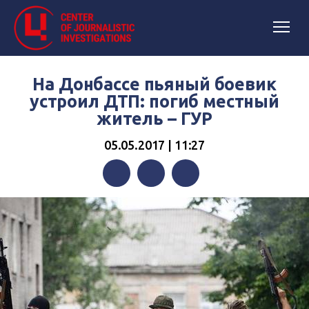
На Донбассе пьяный боевик
устроил ДТП: погиб местный
житель – ГУР
05.05.2017 | 11:27
Facebook
Twitter
Telegram