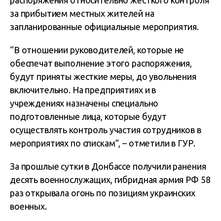
распоряжения относительно жесткого контроля
за прибытием местных жителей на
запланированные официальные мероприятия.
“В отношении руководителей, которые не
обеспечат выполнение этого распоряжения,
будут приняты жесткие меры, до увольнения
включительно. На предприятиях и в
учреждениях назначены специально
подготовленные лица, которые будут
осуществлять контроль участия сотрудников в
мероприятиях по спискам”, – отметили в ГУР.
За прошлые сутки в Донбассе получили ранения
десять военнослужащих, гибридная армия РФ 58
раз открывала огонь по позициям украинских
военных.