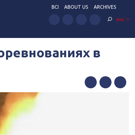
BCI
ABOUT US
ARCHIVES
ENG
соревнованиях в
Facebook
Twitter
Telegram