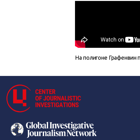
На полигоне Графенвин п