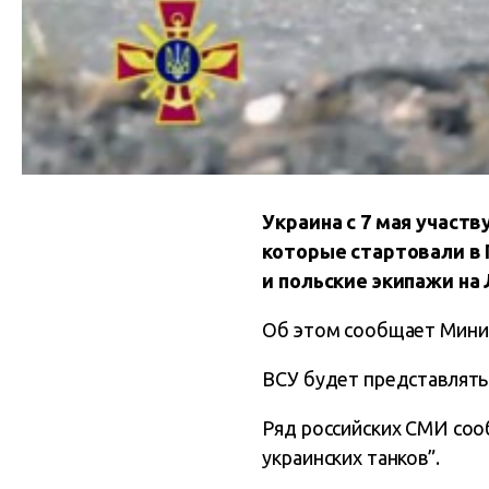
Украина с 7 мая участ
которые стартовали в 
и польские экипажи на
Об этом сообщает Мини
ВСУ будет представлять
Ряд российских СМИ соо
украинских танков”.