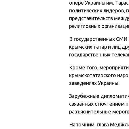
опере Украины им. Тарас
политических лидеров, г
представительств между
религиозных организаци
В государственных СМИ 
крымских татар и лиц д
государственных телека
Кроме того, мероприяти
крымскотатарского наро
заведениях Украины.
Зарубежные дипломатич
связанных с почтением 
разъяснительные меропр
Напомним, глава Меджли