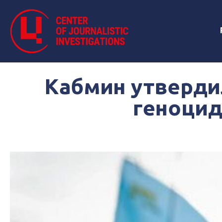
Кабмин утверди
геноцид