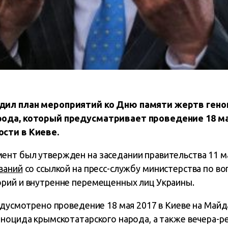
дил план мероприятий ко Дню памяти жертв ген
рода, который предусматривает проведение 18 ма
сти в Киеве.
нт был утвержден на заседании правительства 11 м
ваний
со ссылкой на пресс-службу министерства по в
рий и внутренне перемещенных лиц Украины.
редусмотрено проведение 18 мая 2017 в Киеве на Май
еноцида крымскотатарского народа, а также вечера-р