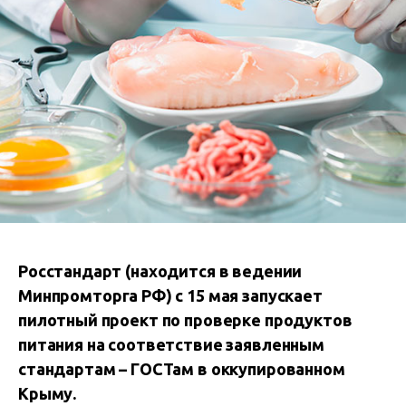
Росстандарт (находится в ведении
Минпромторга РФ) с 15 мая запускает
пилотный проект по проверке продуктов
питания на соответствие заявленным
стандартам – ГОСТам в оккупированном
Крыму.