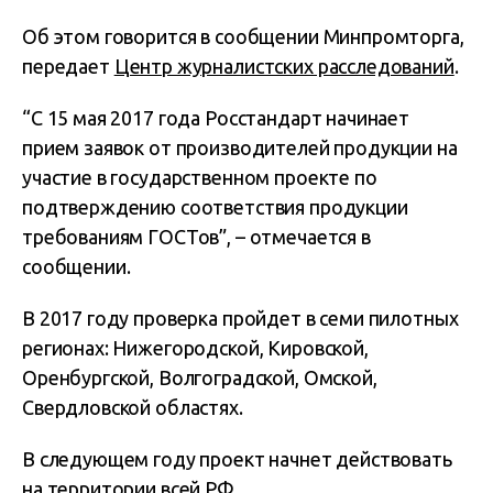
Об этом говорится в сообщении Минпромторга,
передает
Центр журналистских расследований
.
“С 15 мая 2017 года Росстандарт начинает
прием заявок от производителей продукции на
участие в государственном проекте по
подтверждению соответствия продукции
требованиям ГОСТов”, – отмечается в
сообщении.
В 2017 году проверка пройдет в семи пилотных
регионах: Нижегородской, Кировской,
Оренбургской, Волгоградской, Омской,
Свердловской областях.
В следующем году проект начнет действовать
на территории всей РФ.