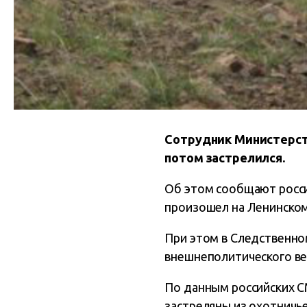
Сотрудник Министерств
потом застрелился.
Об этом сообщают росс
произошел на Ленинском 
При этом в Следственно
внешнеполитического вед
По данным российских С
застреляны из охотничье