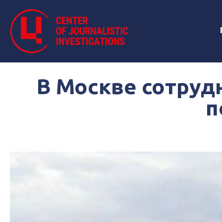
В Москве сотруд
п