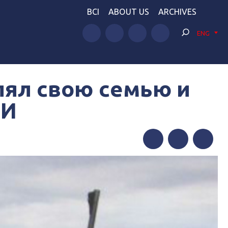
BCI
ABOUT US
ARCHIVES
ENG
лял свою семью и
МИ
Facebook
Twitter
Telegram