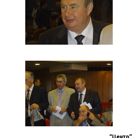
“Центр”