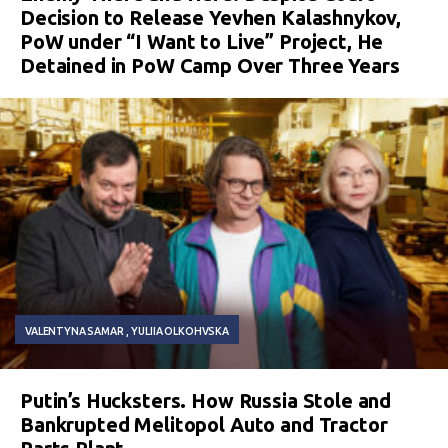
Decision to Release Yevhen Kalashnykov,
PoW under “I Want to Live” Project, He
Detained in PoW Camp Over Three Years
VALENTYNA SAMAR
YULIIA OLKOHVSKA
Putin’s Hucksters. How Russia Stole and
Bankrupted Melitopol Auto and Tractor