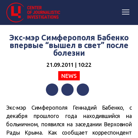
Экс-мэр Симферополя Бабенко
впервые “вышел в свет” после
болезни
21.09.2011 | 10:22
NEWS
Facebook
Twitter
Telegram
Экс-мэр Симферополя Геннадий Бабенко, с
декабря прошлого года находившийся на
больничном, появился на заседании Верховной
Рады Крыма. Как сообщает корреспондент