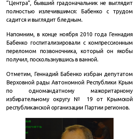
“Центра”, бывший градоначальник не выглядит
полностью излечившимся: Бабенко с трудом
садится и выглядит бледным.
Напомним, в конце ноября 2010 года Геннадия
Бабенко госпитализировали с компрессионным
переломом позвоночника, который он якобы
получил, поскользнувшись в ванной.
Отметим, Геннадий Бабенко избран депутатом
Верховной рады Автономной Республики Крым
по одномандатному мажоритарному
избирательному округу № 19 от Крымской
республиканской организации Партии регионов.