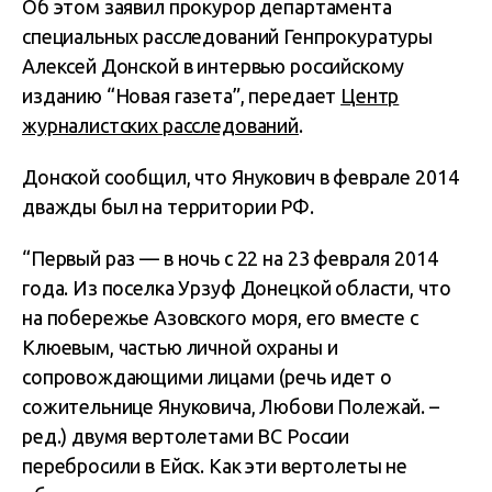
Об этом заявил прокурор департамента
специальных расследований Генпрокуратуры
Алексей Донской в интервью российскому
изданию “Новая газета”, передает
Центр
журналистских расследований
.
Донской сообщил, что Янукович в феврале 2014
дважды был на территории РФ.
“Первый раз — в ночь с 22 на 23 февраля 2014
года. Из поселка Урзуф Донецкой области, что
на побережье Азовского моря, его вместе с
Клюевым, частью личной охраны и
сопровождающими лицами (речь идет о
сожительнице Януковича, Любови Полежай. –
ред.) двумя вертолетами ВС России
перебросили в Ейск. Как эти вертолеты не