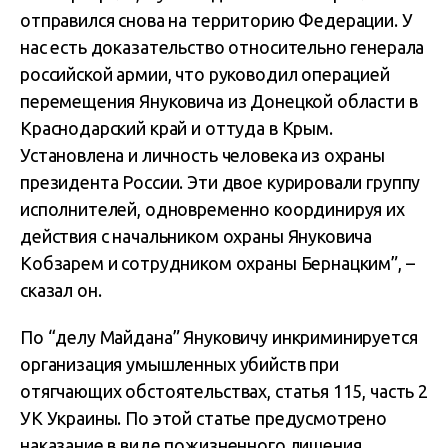
отправился снова на территорию Федерации. У
нас есть доказательство относительно генерала
российской армии, что руководил операцией
перемещения Януковича из Донецкой области в
Краснодарский край и оттуда в Крым.
Установлена и личность человека из охраны
президента России. Эти двое курировали группу
исполнителей, одновременно координируя их
действия с начальником охраны Януковича
Кобзарем и сотрудником охраны Бернацким”, –
сказал он.
По “делу Майдана” Януковичу инкриминируется
организация умышленных убийств при
отягчающих обстоятельствах, статья 115, часть 2
УК Украины. По этой статье предусмотрено
наказание в виде пожизненного лишения