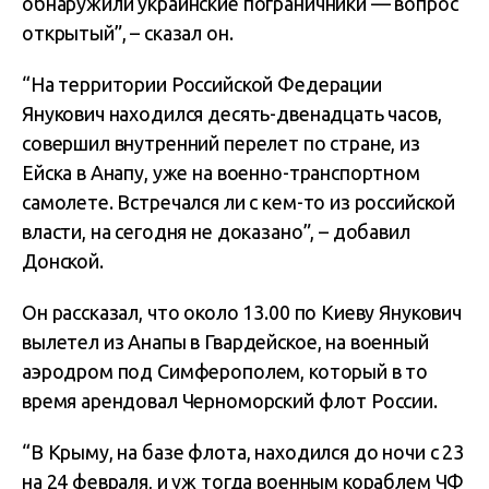
обнаружили украинские пограничники — вопрос
открытый”, – сказал он.
“На территории Российской Федерации
Янукович находился десять-двенадцать часов,
совершил внутренний перелет по стране, из
Ейска в Анапу, уже на военно-транспортном
самолете. Встречался ли с кем-то из российской
власти, на сегодня не доказано”, – добавил
Донской.
Он рассказал, что около 13.00 по Киеву Янукович
вылетел из Анапы в Гвардейское, на военный
аэродром под Симферополем, который в то
время арендовал Черноморский флот России.
“В Крыму, на базе флота, находился до ночи с 23
на 24 февраля, и уж тогда военным кораблем ЧФ