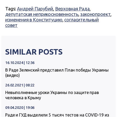
Tags:
Андрей Парубий
,
Верховная Рада
,
депутатская неприкосновенность
,
законопроект
,
изменения в Конституцию
,
согласительный
совет
SIMILAR POSTS
16.10.2024 | 12:36
В Раде Зеленский представил План победы Украины
(видео)
26.02.2021 | 08:22
Невыполненные уроки Украины по защите прав
человека в Крыму
09.04.2020 | 19:06
Раде и ГУД выделили 5 тысяч тестов на COVID-19 из