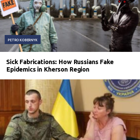
PETRO KOBERNYK
Sick Fabrications: How Russians Fake
Epidemics in Kherson Region