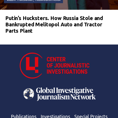
Putin’s Hucksters. How Russia Stole and
Bankrupted Melitopol Auto and Tractor
Parts Plant
Publications
Investigations
Special Projects