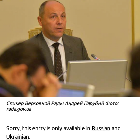
Спикер Верховной Рады Андрей Парубий Фото:
rada.gov.ua
Sorry, this entry is only available in
Russian
and
Ukrainian
.