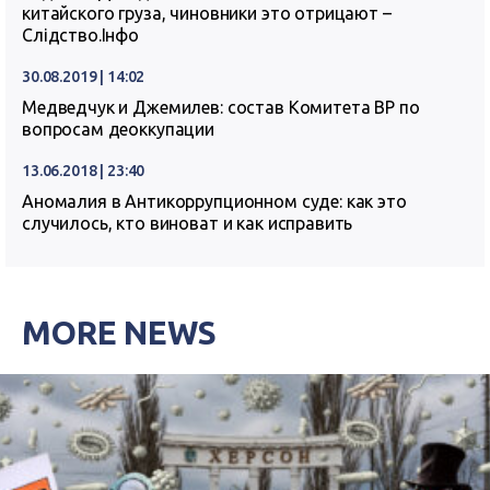
китайского груза, чиновники это отрицают –
Слідство.Інфо
30.08.2019 | 14:02
Медведчук и Джемилев: состав Комитета ВР по
вопросам деоккупации
13.06.2018 | 23:40
Аномалия в Антикоррупционном суде: как это
случилось, кто виноват и как исправить
MORE NEWS