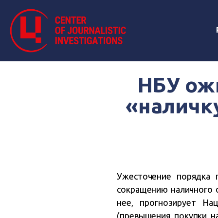
НБУ ож
«наличк
Ужесточение порядка 
сокращению наличного 
нее, прогнозирует На
(превышения покупки н