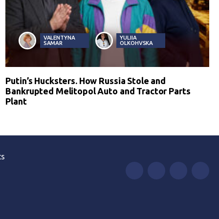
VALENTYNA
YULIIA
SAMAR
OLKOHVSKA
Putin’s Hucksters. How Russia Stole and
Bankrupted Melitopol Auto and Tractor Parts
Plant
ts