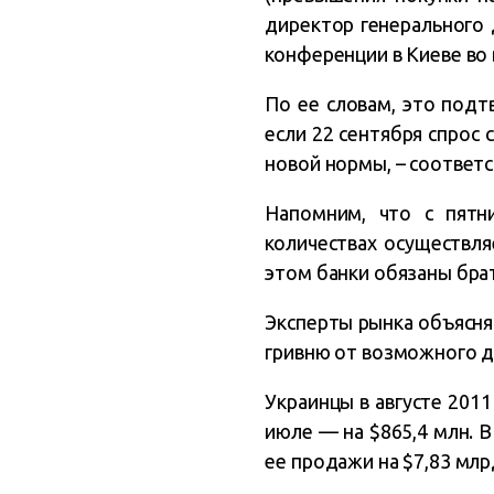
директор генерального
конференции в Киеве во 
По ее словам, это под
если 22 сентября спрос 
новой нормы, – соответс
Напомним, что с пятн
количествах осуществл
этом банки обязаны бра
Эксперты рынка объясня
гривню от возможного д
Украинцы в августе 2011
июле — на $865,4 млн. 
ее продажи на $7,83 млрд