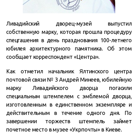
Ливадийский дворец-музей выпустил
собственную марку, которая прошла процедуру
спецгашения в день празднования 100-летнего
юбилея архитектурного памятника. Об этом
сообщает корреспондент «Центра».
Как отметил начальник Ялтинского центра
почтовой связи № 3 Андрей Минеев, юбилейную
марку Ливадийского дворца погасили
специальным штемпелем с эмблемой дворца,
изготовленным в единственном экземпляре и
действительным в течение одного дня. По
завершении торжеств штемпель займет
почетное место в музее «Укрпочты» в Киеве.