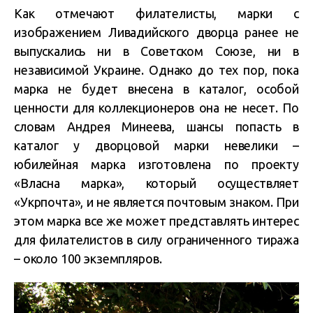
Как отмечают филателисты, марки с
изображением Ливадийского дворца ранее не
выпускались ни в Советском Союзе, ни в
независимой Украине. Однако до тех пор, пока
марка не будет внесена в каталог, особой
ценности для коллекционеров она не несет. По
словам Андрея Минеева, шансы попасть в
каталог у дворцовой марки невелики –
юбилейная марка изготовлена по проекту
«Власна марка», который осуществляет
«Укрпочта», и не является почтовым знаком. При
этом марка все же может представлять интерес
для филателистов в силу ограниченного тиража
– около 100 экземпляров.