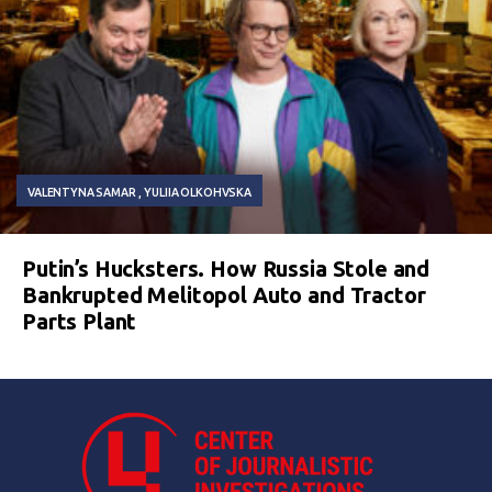
VALENTYNA SAMAR
YULIIA OLKOHVSKA
Putin’s Hucksters. How Russia Stole and
Bankrupted Melitopol Auto and Tractor
Parts Plant