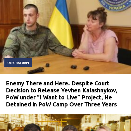
OLEG BATURIN
Enemy There and Here. Despite Court
Decision to Release Yevhen Kalashnykov,
PoW under “I Want to Live” Project, He
Detained in PoW Camp Over Three Years