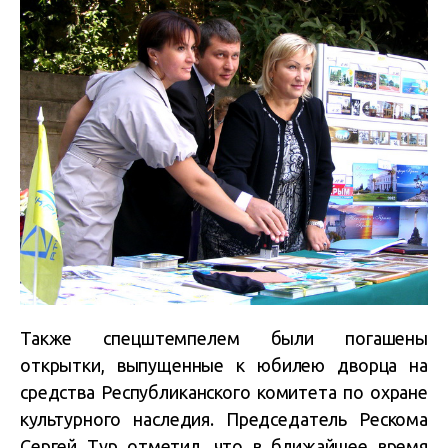
Также спецштемпелем были погашены
открытки, выпущенные к юбилею дворца на
средства Республиканского комитета по охране
культурного наследия. Председатель Рескома
Сергей Тур отметил, что в ближайшее время