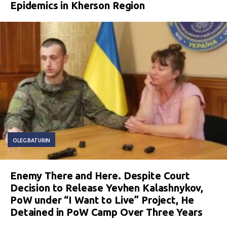
Epidemics in Kherson Region
OLEG BATURIN
Enemy There and Here. Despite Court
Decision to Release Yevhen Kalashnykov,
PoW under “I Want to Live” Project, He
Detained in PoW Camp Over Three Years