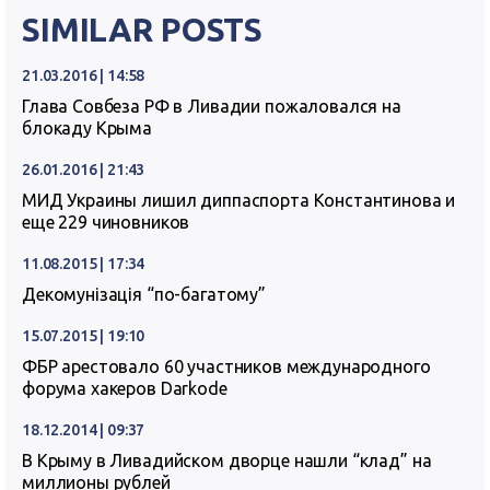
SIMILAR POSTS
21.03.2016 | 14:58
Глава Совбеза РФ в Ливадии пожаловался на
блокаду Крыма
26.01.2016 | 21:43
МИД Украины лишил диппаспорта Константинова и
еще 229 чиновников
11.08.2015 | 17:34
Декомунізація “по-багатому”
15.07.2015 | 19:10
ФБР арестовало 60 участников международного
форума хакеров Darkode
18.12.2014 | 09:37
В Крыму в Ливадийском дворце нашли “клад” на
миллионы рублей