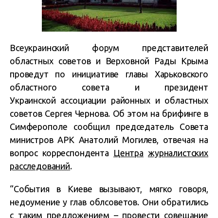
Всеукраинский форум представителей
областных советов и Верховной Рады Крыма
проведут по инициативе главы Харьковского
областного совета и президент
Украинской ассоциации районных и областных
советов
Сергея Чернова. Об этом на брифинге в
Симферополе сообщил председатель Совета
министров АРК Анатолий Могилев, отвечая на
вопрос корреспондента
Центра
журналистских
расследований
.
“События в Киеве вызывают, мягко говоря,
недоумение у глав облсоветов. Они обратились
с таким предложением – провести совещание