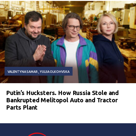
VALENTYNA SAMAR
YULIIA OLKOHVSKA
Putin’s Hucksters. How Russia Stole and
Bankrupted Melitopol Auto and Tractor
Parts Plant