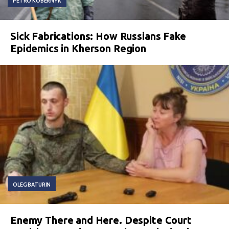
PETRO KOBERNYK
Sick Fabrications: How Russians Fake
Epidemics in Kherson Region
OLEG BATURIN
Enemy There and Here. Despite Court