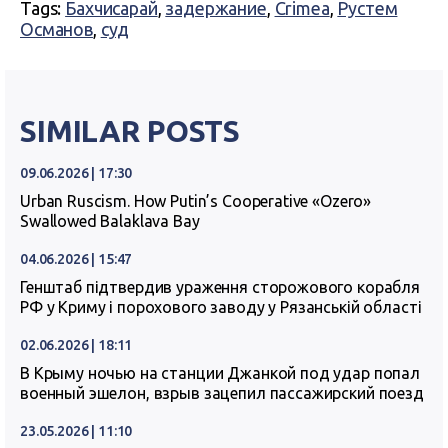
Tags:
Бахчисарай
,
задержание
,
Crimea
,
Рустем
Османов
,
суд
SIMILAR POSTS
09.06.2026 | 17:30
Urban Ruscism. How Putin’s Cooperative «Ozero»
Swallowed Balaklava Bay
04.06.2026 | 15:47
Генштаб підтвердив ураження сторожового корабля
РФ у Криму і порохового заводу у Рязанській області
02.06.2026 | 18:11
В Крыму ночью на станции Джанкой под удар попал
военный эшелон, взрыв зацепил пассажирский поезд
23.05.2026 | 11:10