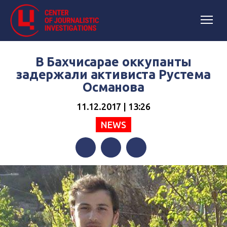
В Бахчисарае оккупанты
задержали активиста Рустема
Османова
11.12.2017 | 13:26
NEWS
Facebook
Twitter
Telegram