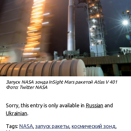
Запуск NASA зонда InSight Mars ракетой Atlas V 401
Фото: Twitter NASA
Sorry, this entry is only available in
Russian
and
Ukrainian
.
Tags:
NASA
,
запуск ракеты
,
космический зонд
,