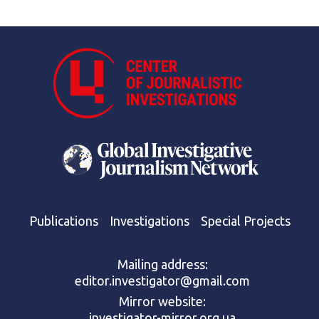
Publications
Investigations
Special Projects
Mailing address:
editor.investigator@gmail.com
Mirror website:
investigator-mirror.org.ua