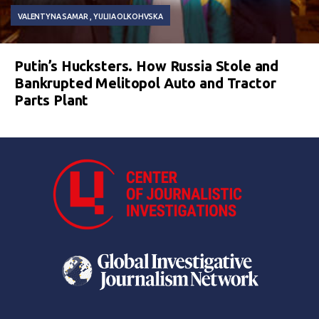
VALENTYNA SAMAR
YULIIA OLKOHVSKA
Putin’s Hucksters. How Russia Stole and
Bankrupted Melitopol Auto and Tractor
Parts Plant