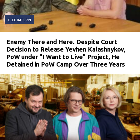
OLEG BATURIN
Enemy There and Here. Despite Court
Decision to Release Yevhen Kalashnykov,
PoW under “I Want to Live” Project, He
Detained in PoW Camp Over Three Years