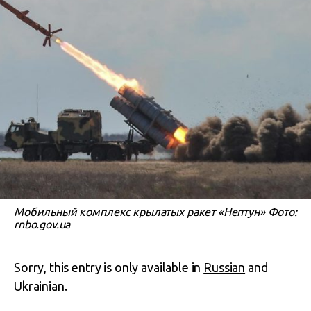
Мобильный комплекс крылатых ракет «Нептун» Фото:
rnbo.gov.ua
Sorry, this entry is only available in
Russian
and
Ukrainian
.