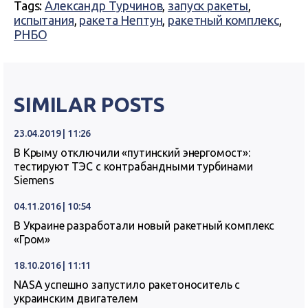
Tags:
Александр Турчинов
,
запуск ракеты
,
испытания
,
ракета Нептун
,
ракетный комплекс
,
РНБО
SIMILAR POSTS
23.04.2019 | 11:26
В Крыму отключили «путинский энергомост»:
тестируют ТЭС с контрабандными турбинами
Siemens
04.11.2016 | 10:54
В Украине разработали новый ракетный комплекс
«Гром»
18.10.2016 | 11:11
NASA успешно запустило ракетоноситель с
украинским двигателем