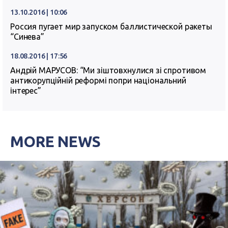
13.10.2016 | 10:06
Россия пугает мир запуском баллистической ракеты
“Синева”
18.08.2016 | 17:56
Андрій МАРУСОВ: “Ми зіштовхнулися зі спротивом
антикорупційній реформі попри національний
інтерес”
MORE NEWS