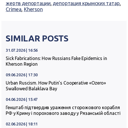
жертв депортации
,
депортация крымских татар
,
Crimea
,
Kherson
SIMILAR POSTS
31.07.2026 | 16:56
Sick Fabrications: How Russians Fake Epidemics in
Kherson Region
09.06.2026 | 17:30
Urban Ruscism. How Putin’s Cooperative «Ozero»
Swallowed Balaklava Bay
04.06.2026 | 15:47
Генштаб підтвердив ураження сторожового корабля
РФ у Криму і порохового заводу у Рязанській області
02.06.2026 | 18:11