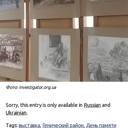
Фото: investigator.org.ua
Sorry, this entry is only available in
Russian
and
Ukrainian
.
Tags:
выставка
,
Генический район
,
День памяти