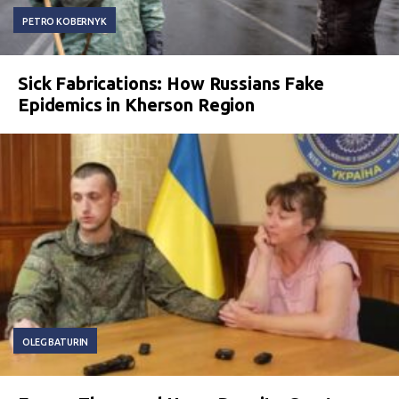
PETRO KOBERNYK
Sick Fabrications: How Russians Fake
Epidemics in Kherson Region
OLEG BATURIN