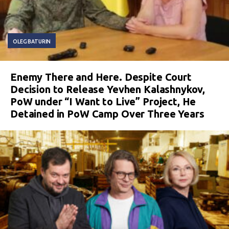
OLEG BATURIN
Enemy There and Here. Despite Court
Decision to Release Yevhen Kalashnykov,
PoW under “I Want to Live” Project, He
Detained in PoW Camp Over Three Years