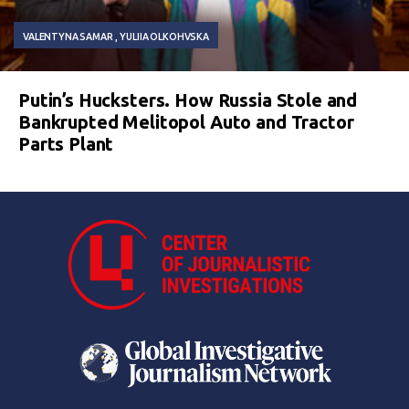
VALENTYNA SAMAR
YULIIA OLKOHVSKA
Putin’s Hucksters. How Russia Stole and
Bankrupted Melitopol Auto and Tractor
Parts Plant