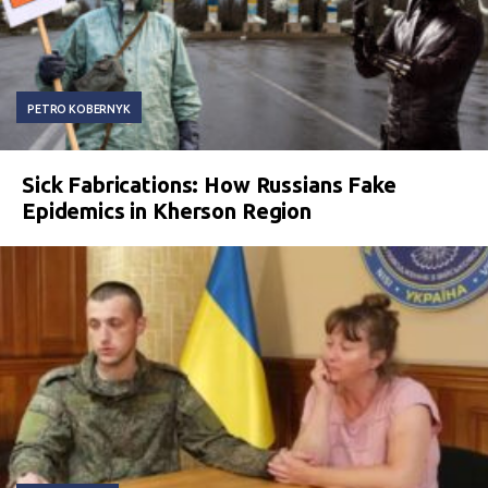
PETRO KOBERNYK
Sick Fabrications: How Russians Fake
Epidemics in Kherson Region