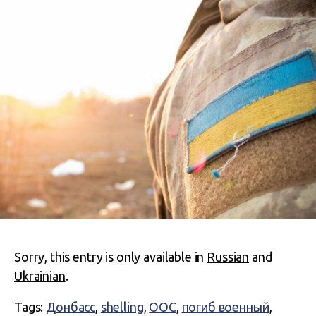
Sorry, this entry is only available in
Russian
and
Ukrainian
.
Tags:
Донбасс
,
shelling
,
ООС
,
погиб военный
,