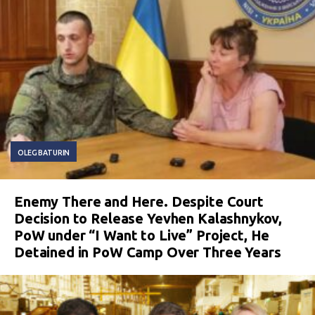
OLEG BATURIN
Enemy There and Here. Despite Court
Decision to Release Yevhen Kalashnykov,
PoW under “I Want to Live” Project, He
Detained in PoW Camp Over Three Years