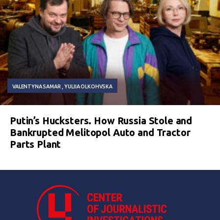
VALENTYNA SAMAR
YULIIA OLKOHVSKA
Putin’s Hucksters. How Russia Stole and
Bankrupted Melitopol Auto and Tractor
Parts Plant