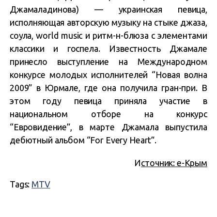
Джамаладинова) — украинская певица,
исполняющая авторскую музыку на стыке джаза,
соула, world music и ритм-н-блюза с элементами
классики и госпела. Известность Джамале
принесло выступление на Международном
конкурсе молодых исполнителей “Новая волна
2009” в Юрмале, где она получила гран-при. В
этом году певица приняла участие в
национальном отборе на конкурс
“Евровидение”, в марте Джамала выпустила
дебютный альбом “For Every Heart”.
И
сточник: е-Крым
Tags:
MTV