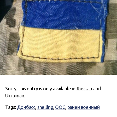
Sorry, this entry is only available in
Russian
and
Ukrainian
.
Tags:
Донбасс
,
shelling
,
ООС
,
ранен военный