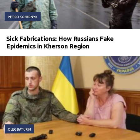
PETRO KOBERNYK
Sick Fabrications: How Russians Fake
Epidemics in Kherson Region
OLEG BATURIN