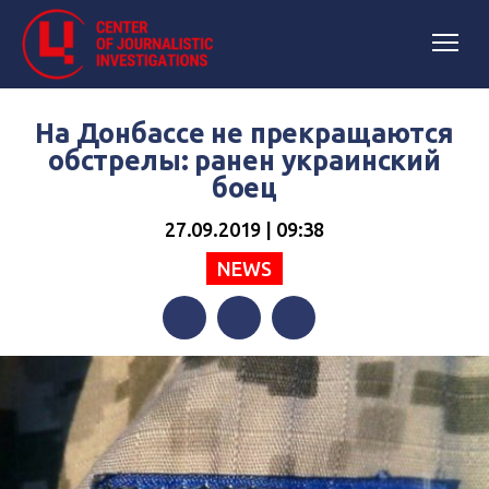
На Донбассе не прекращаются
обстрелы: ранен украинский
боец
27.09.2019 | 09:38
NEWS
Facebook
Twitter
Telegram