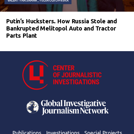
VALENTYNA SAMAR
YULIIA OLKOHVSKA
Putin’s Hucksters. How Russia Stole and
Bankrupted Melitopol Auto and Tractor
Parts Plant
Publications
Investigations
Special Projects