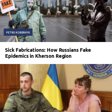
PETRO KOBERNYK
Sick Fabrications: How Russians Fake
Epidemics in Kherson Region