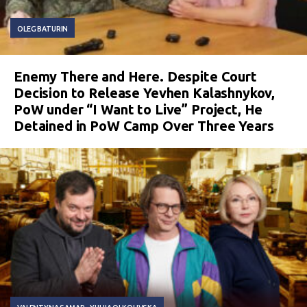
OLEG BATURIN
Enemy There and Here. Despite Court
Decision to Release Yevhen Kalashnykov,
PoW under “I Want to Live” Project, He
Detained in PoW Camp Over Three Years