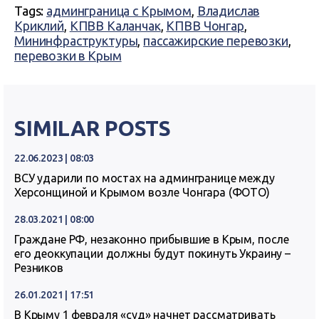
Tags:
админграница с Крымом
,
Владислав
Криклий
,
КПВВ Каланчак
,
КПВВ Чонгар
,
Мининфраструктуры
,
пассажирские перевозки
,
перевозки в Крым
SIMILAR POSTS
22.06.2023 | 08:03
ВСУ ударили по мостах на админгранице между
Херсонщиной и Крымом возле Чонгара (ФОТО)
28.03.2021 | 08:00
Граждане РФ, незаконно прибывшие в Крым, после
его деоккупации должны будут покинуть Украину –
Резников
26.01.2021 | 17:51
В Крыму 1 февраля «суд» начнет рассматривать