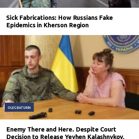
Sick Fabrications: How Russians Fake
Epidemics in Kherson Region
OLEG BATURIN
Enemy There and Here. Despite Court
Decision to Release Yevhen Kalashnykov,