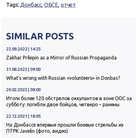
Tags:
Донбасс
,
ОБСЕ
,
отчет
SIMILAR POSTS
22.09.2022 | 14:25
Zakhar Prilepin as a Mirror of Russian Propaganda
31.08.2022 | 09:00
What’s wrong with Russian «volunteers» in Donbas?
20.02.2022 | 08:00
Итоги более 120 обстрелов оккупантов в зоне ООС за
субботу: погибли двое бойцов, четверо – ранены
22.12.2021 | 18:05
На Донбассе впервые прошли боевые стрельбы из
ПТРК Javelin (фото, видео)