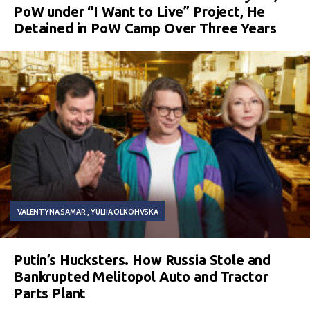
PoW under “I Want to Live” Project, He
Detained in PoW Camp Over Three Years
VALENTYNA SAMAR
YULIIA OLKOHVSKA
Putin’s Hucksters. How Russia Stole and
Bankrupted Melitopol Auto and Tractor
Parts Plant