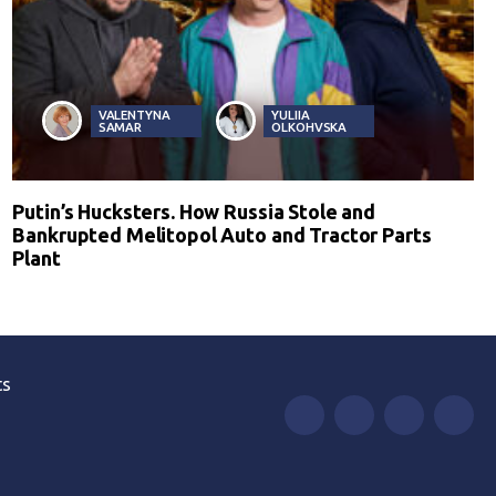
VALENTYNA
YULIIA
SAMAR
OLKOHVSKA
Putin’s Hucksters. How Russia Stole and
Bankrupted Melitopol Auto and Tractor Parts
Plant
ts