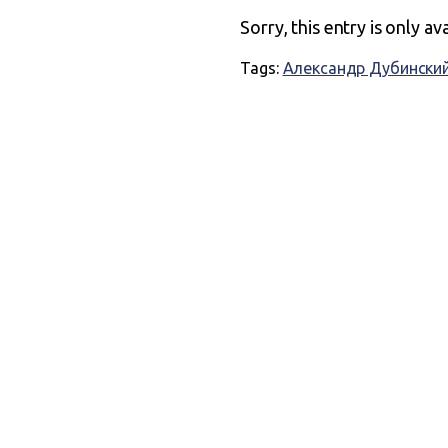
Sorry, this entry is only av
Tags:
Александр Дубински