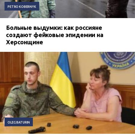
PETRO KOBERNYK
Больные выдумки: как россияне
создают фейковые эпидемии на
Херсонщине
OLEG BATURIN