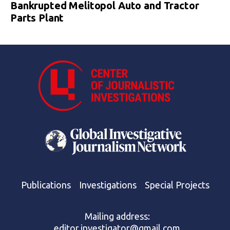
Bankrupted Melitopol Auto and Tractor
Parts Plant
Publications
Investigations
Special Projects
Mailing address:
editor.investigator@gmail.com