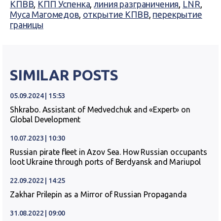
КПВВ
,
КПП Успенка
,
линия разграничения
,
LNR
,
Муса Магомедов
,
открытие КПВВ
,
перекрытие
границы
SIMILAR POSTS
05.09.2024 | 15:53
Shkrabo. Assistant of Medvedchuk and «Expert» on
Global Development
10.07.2023 | 10:30
Russian pirate fleet in Azov Sea. How Russian occupants
loot Ukraine through ports of Berdyansk and Mariupol
22.09.2022 | 14:25
Zakhar Prilepin as a Mirror of Russian Propaganda
31.08.2022 | 09:00