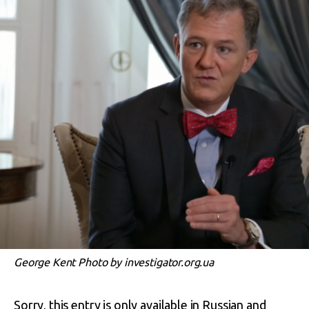
George Kent Photo by investigator.org.ua
Sorry, this entry is only available in
Russian
and