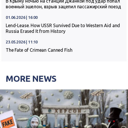
В Крыму ночью на станции Джанкой под удар попал
военный эшелон, взрыв зацепил пассажирский поезд
01.06.2026 | 16:00
Lend-Lease. How USSR Survived Due to Western Aid and
Russia Erased It from History
23.05.2026 | 11:10
The Fate of Crimean Canned Fish
MORE NEWS