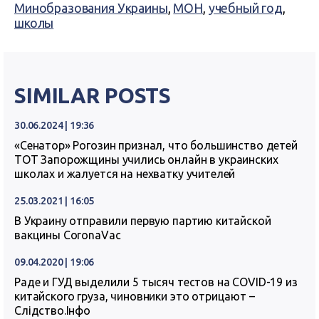
Минобразования Украины
,
МОН
,
учебный год
,
школы
SIMILAR POSTS
30.06.2024 | 19:36
«Сенатор» Рогозин признал, что большинство детей
ТОТ Запорожщины учились онлайн в украинских
школах и жалуется на нехватку учителей
25.03.2021 | 16:05
В Украину отправили первую партию китайской
вакцины CoronaVac
09.04.2020 | 19:06
Раде и ГУД выделили 5 тысяч тестов на COVID-19 из
китайского груза, чиновники это отрицают –
Слідство.Інфо