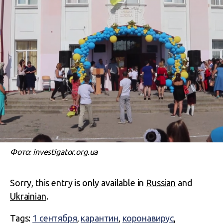
Фото: investigator.org.ua
Sorry, this entry is only available in
Russian
and
Ukrainian
.
Tags:
1 сентября
,
карантин
,
коронавирус
,