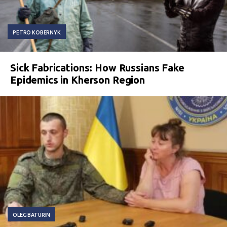
PETRO KOBERNYK
Sick Fabrications: How Russians Fake
Epidemics in Kherson Region
OLEG BATURIN