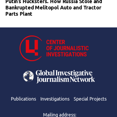
Putin’s Hucksters. How Russia Stole and
Bankrupted Melitopol Auto and Tractor
Parts Plant
Publications
Investigations
Special Projects
Mailing address: