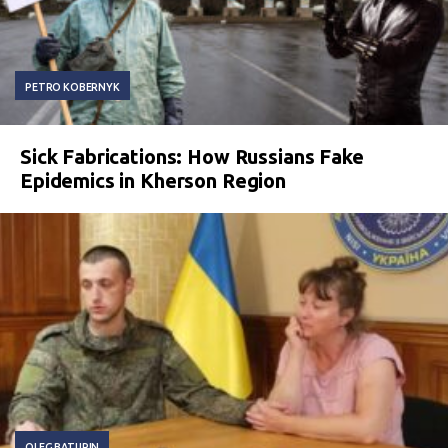
PETRO KOBERNYK
Sick Fabrications: How Russians Fake
Epidemics in Kherson Region
OLEG BATURIN