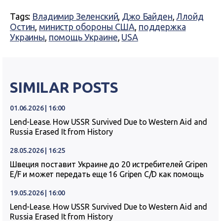
Tags:
Владимир Зеленский
,
Джо Байден
,
Ллойд
Остин
,
министр обороны США
,
поддержка
Украины
,
помощь Украине
,
USA
SIMILAR POSTS
01.06.2026 | 16:00
Lend-Lease. How USSR Survived Due to Western Aid and
Russia Erased It from History
28.05.2026 | 16:25
Швеция поставит Украине до 20 истребителей Gripen
E/F и может передать еще 16 Gripen C/D как помощь
19.05.2026 | 16:00
Lend-Lease. How USSR Survived Due to Western Aid and
Russia Erased It from History