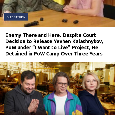
OLEG BATURIN
Enemy There and Here. Despite Court
Decision to Release Yevhen Kalashnykov,
PoW under “I Want to Live” Project, He
Detained in PoW Camp Over Three Years