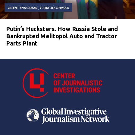
VALENTYNA SAMAR
YULIIA OLKOHVSKA
Putin’s Hucksters. How Russia Stole and
Bankrupted Melitopol Auto and Tractor
Parts Plant