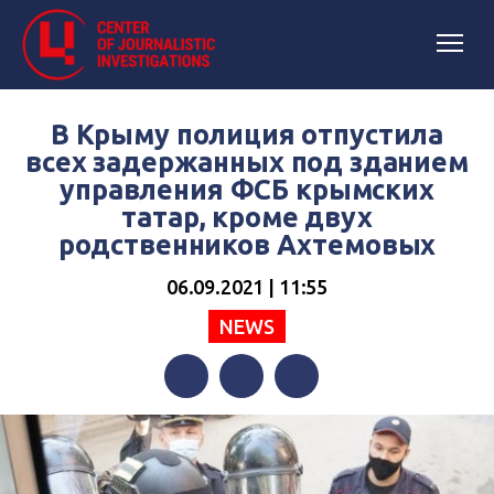
В Крыму полиция отпустила
всех задержанных под зданием
управления ФСБ крымских
татар, кроме двух
родственников Ахтемовых
06.09.2021 | 11:55
NEWS
Facebook
Twitter
Telegram