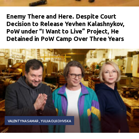
Enemy There and Here. Despite Court
Decision to Release Yevhen Kalashnykov,
PoW under “I Want to Live” Project, He
Detained in PoW Camp Over Three Years
VALENTYNA SAMAR
YULIIA OLKOHVSKA