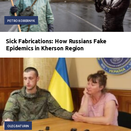
PETRO KOBERNYK
Sick Fabrications: How Russians Fake
Epidemics in Kherson Region
OLEG BATURIN