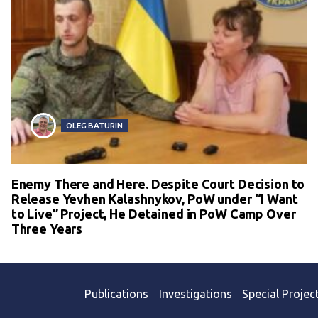
OLEG BATURIN
Enemy There and Here. Despite Court Decision to
Release Yevhen Kalashnykov, PoW under “I Want
to Live” Project, He Detained in PoW Camp Over
Three Years
Publications
Investigations
Special Projec