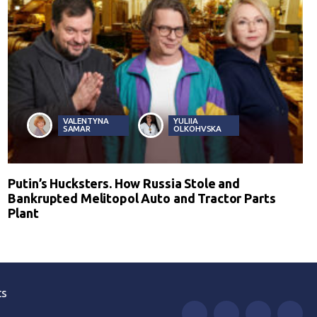
VALENTYNA
YULIIA
SAMAR
OLKOHVSKA
Putin’s Hucksters. How Russia Stole and
Bankrupted Melitopol Auto and Tractor Parts
Plant
ts