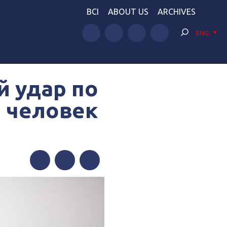
BCI
ABOUT US
ARCHIVES
ENG
й удар по
 человек
Facebook
Twitter
Telegram