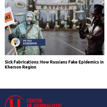
PETRO
KOBERNYK
Sick Fabrications: How Russians Fake Epidemics in
Kherson Region