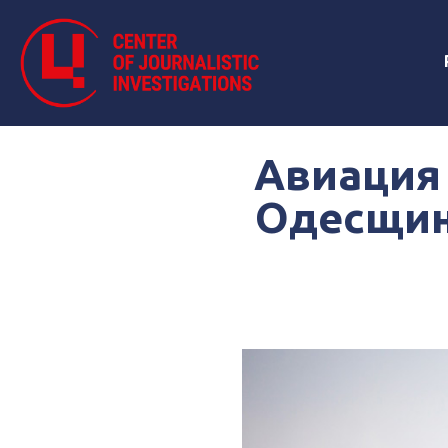
Авиация 
Одесщин