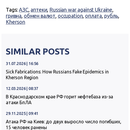
Tags:
АЗС
,
аптеки
,
Russian war against Ukraine
,
гривна
,
обмен валют
,
occupation
,
оплата
,
рубль
,
Kherson
SIMILAR POSTS
31.07.2026 | 16:56
Sick Fabrications: How Russians Fake Epidemics in
Kherson Region
12.03.2026 | 08:37
В Краснодарском крае РФ горит нефтебаза из-за
атаки БпЛА
29.11.2025 | 09:41
Атака РФ на Киев: до двух выросло число погибших,
15 человек ранены