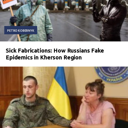
PETRO KOBERNYK
Sick Fabrications: How Russians Fake
Epidemics in Kherson Region