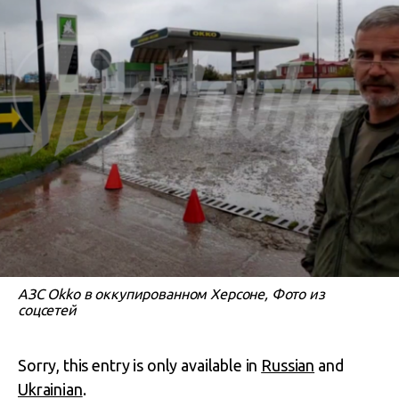
АЗС Okko в оккупированном Херсоне, Фото из
соцсетей
Sorry, this entry is only available in
Russian
and
Ukrainian
.